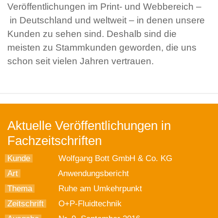
Veröffentlichungen im Print- und Webbereich –
in Deutschland und weltweit – in denen unsere
Kunden zu sehen sind. Deshalb sind die
meisten zu Stammkunden geworden, die uns
schon seit vielen Jahren vertrauen.
Aktuelle Veröffentlichungen in
Fachzeitschriften
Kunde
Wolfgang Bott GmbH & Co. KG
Art
Anwendungsbericht
Thema
Ruhe am Umkehrpunkt
Zeitschrift
O+P-Fluidtechnik