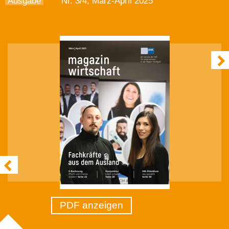
Ausgabe
Nr. 3/4, März-April 2025
PDF anzeigen