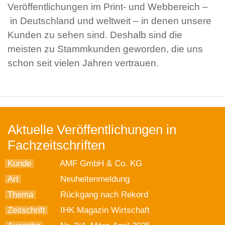
Veröffentlichungen im Print- und Webbereich –
in Deutschland und weltweit – in denen unsere
Kunden zu sehen sind. Deshalb sind die
meisten zu Stammkunden geworden, die uns
schon seit vielen Jahren vertrauen.
Aktuelle Veröffentlichungen in
Fachzeitschriften
Kunde
AMF GmbH & Co. KG
Art
Neuheitenmeldung
Thema
Rückgang nach Rekord
Zeitschrift
IHK Magazin Wirtschaft