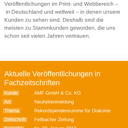
Veröffentlichungen im Print- und Webbereich –
in Deutschland und weltweit – in denen unsere
Kunden zu sehen sind. Deshalb sind die
meisten zu Stammkunden geworden, die uns
schon seit vielen Jahren vertrauen.
Aktuelle Veröffentlichungen in
Fachzeitschriften
Kunde
AMF GmbH & Co. KG
Art
Neuheitenmeldung
Thema
Rekordspendensumme für Diakonie
Zeitschrift
Fellbacher Zeitung