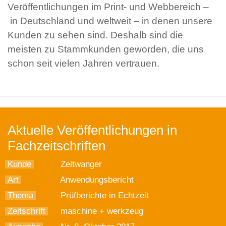
Veröffentlichungen im Print- und Webbereich –
in Deutschland und weltweit – in denen unsere
Kunden zu sehen sind. Deshalb sind die
meisten zu Stammkunden geworden, die uns
schon seit vielen Jahren vertrauen.
Aktuelle Veröffentlichungen in
Fachzeitschriften
Kunde
Zeltwanger
Art
Anwendungsbericht
Thema
Prüfberichte in Echtzeit
Zeitschrift
maschine + werkzeug