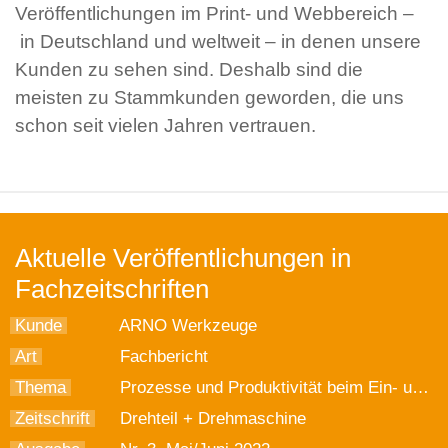
Veröffentlichungen im Print- und Webbereich –
in Deutschland und weltweit – in denen unsere
Kunden zu sehen sind. Deshalb sind die
meisten zu Stammkunden geworden, die uns
schon seit vielen Jahren vertrauen.
Aktuelle Veröffentlichungen in
Fachzeitschriften
Kunde
ARNO Werkzeuge
Art
Fachbericht
Thema
Prozesse und Produktivität beim Ein- und Abstechen optimieren
Zeitschrift
Drehteil + Drehmaschine