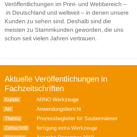
Veröffentlichungen im Print- und Webbereich –
in Deutschland und weltweit – in denen unsere
Kunden zu sehen sind. Deshalb sind die
meisten zu Stammkunden geworden, die uns
schon seit vielen Jahren vertrauen.
Aktuelle Veröffentlichungen in
Fachzeitschriften
Kunde
ARNO Werkzeuge
Art
Anwendungsbericht
Thema
Prozessbegleiter für Saubermänner
Zeitschrift
fertigung extra Werkzeuge