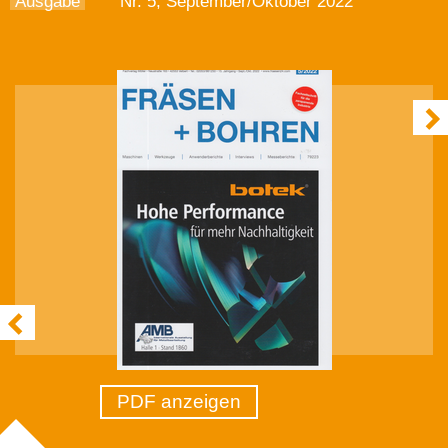
Ausgabe
Nr. 5, September/Oktober 2022
PDF anzeigen