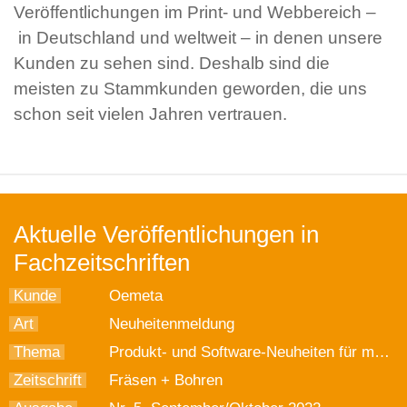
Veröffentlichungen im Print- und Webbereich –
in Deutschland und weltweit – in denen unsere
Kunden zu sehen sind. Deshalb sind die
meisten zu Stammkunden geworden, die uns
schon seit vielen Jahren vertrauen.
Aktuelle Veröffentlichungen in
Fachzeitschriften
Kunde
Oemeta
Art
Neuheitenmeldung
Thema
Produkt- und Software-Neuheiten für mehr Werkzeugstandzeiten
Zeitschrift
Fräsen + Bohren