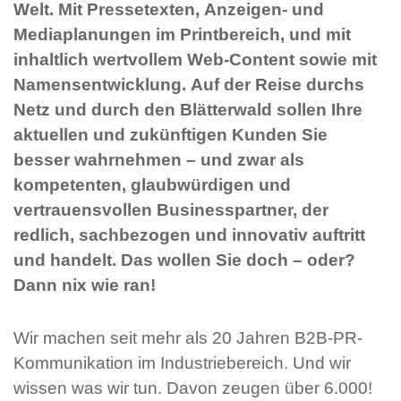
Welt. Mit Pressetexten, Anzeigen- und
Mediaplanungen im Printbereich, und mit
inhaltlich wertvollem Web-Content sowie mit
Namensentwicklung. Auf der Reise durchs
Netz und durch den Blätterwald sollen Ihre
aktuellen und zukünftigen Kunden Sie
besser wahrnehmen – und zwar als
kompetenten, glaubwürdigen und
vertrauensvollen Businesspartner, der
redlich, sachbezogen und innovativ auftritt
und handelt. Das wollen Sie doch – oder?
Dann nix wie ran!
Wir machen seit mehr als 20 Jahren B2B-PR-
Kommunikation im Industriebereich. Und wir
wissen was wir tun. Davon zeugen über 6.000!