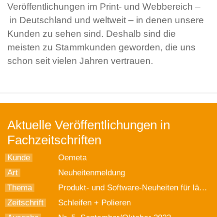
Veröffentlichungen im Print- und Webbereich –
in Deutschland und weltweit – in denen unsere
Kunden zu sehen sind. Deshalb sind die
meisten zu Stammkunden geworden, die uns
schon seit vielen Jahren vertrauen.
Aktuelle Veröffentlichungen in
Fachzeitschriften
Kunde
Oemeta
Art
Neuheitenmeldung
Thema
Produkt- und Software-Neuheiten für längere Werkzeugstandzeiten
Zeitschrift
Schleifen + Polieren