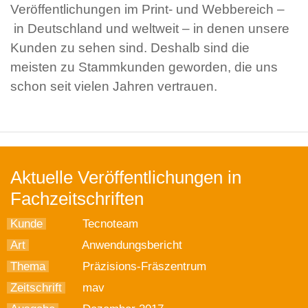
Veröffentlichungen im Print- und Webbereich –
in Deutschland und weltweit – in denen unsere
Kunden zu sehen sind. Deshalb sind die
meisten zu Stammkunden geworden, die uns
schon seit vielen Jahren vertrauen.
Aktuelle Veröffentlichungen in
Fachzeitschriften
Kunde
Tecnoteam
Art
Anwendungsbericht
Thema
Präzisions-Fräszentrum
Zeitschrift
mav