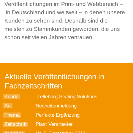
Veröffentlichungen im Print- und Webbereich –
in Deutschland und weltweit – in denen unsere
Kunden zu sehen sind. Deshalb sind die
meisten zu Stammkunden geworden, die uns
schon seit vielen Jahren vertrauen.
Aktuelle Veröffentlichungen in
Fachzeitschriften
Kunde
Trelleborg Sealing Solutions
Art
Neuheitenmeldung
Thema
Perfekte Ergänzung
Zeitschrift
Plast Verarbeiter