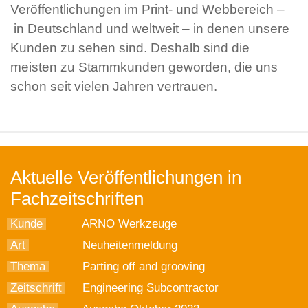
Veröffentlichungen im Print- und Webbereich –
in Deutschland und weltweit – in denen unsere
Kunden zu sehen sind. Deshalb sind die
meisten zu Stammkunden geworden, die uns
schon seit vielen Jahren vertrauen.
Aktuelle Veröffentlichungen in
Fachzeitschriften
Kunde
ARNO Werkzeuge
Art
Neuheitenmeldung
Thema
Parting off and grooving
Zeitschrift
Engineering Subcontractor