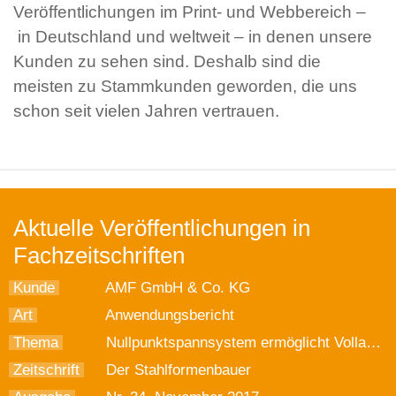
Veröffentlichungen im Print- und Webbereich –
in Deutschland und weltweit – in denen unsere
Kunden zu sehen sind. Deshalb sind die
meisten zu Stammkunden geworden, die uns
schon seit vielen Jahren vertrauen.
Aktuelle Veröffentlichungen in
Fachzeitschriften
Kunde
AMF GmbH & Co. KG
Art
Anwendungsbericht
Thema
Nullpunktspannsystem ermöglicht Vollautomatisierung in der 5-Achs-Simultanbearbeitung
Zeitschrift
Der Stahlformenbauer