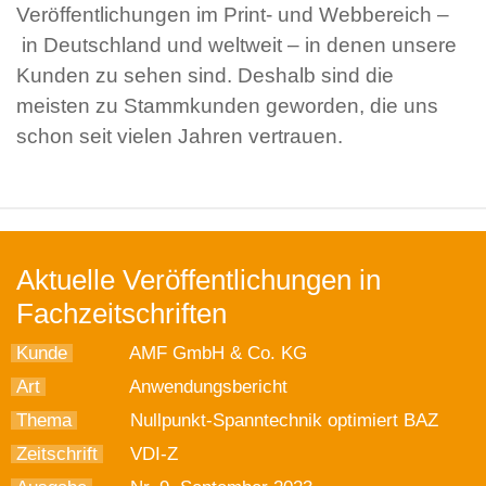
Veröffentlichungen im Print- und Webbereich –
in Deutschland und weltweit – in denen unsere
Kunden zu sehen sind. Deshalb sind die
meisten zu Stammkunden geworden, die uns
schon seit vielen Jahren vertrauen.
Aktuelle Veröffentlichungen in
Fachzeitschriften
Kunde
AMF GmbH & Co. KG
Art
Anwendungsbericht
Thema
Nullpunkt-Spanntechnik optimiert BAZ
Zeitschrift
VDI-Z