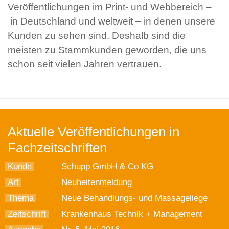
Veröffentlichungen im Print- und Webbereich –
in Deutschland und weltweit – in denen unsere
Kunden zu sehen sind. Deshalb sind die
meisten zu Stammkunden geworden, die uns
schon seit vielen Jahren vertrauen.
Aktuelle Veröffentlichungen in
Fachzeitschriften
Kunde
Schupp GmbH & Co KG
Art
Neuheitenmeldung
Thema
Neue Behandlungs- und Massageliege
Zeitschrift
Krankenhaus Technik + Management