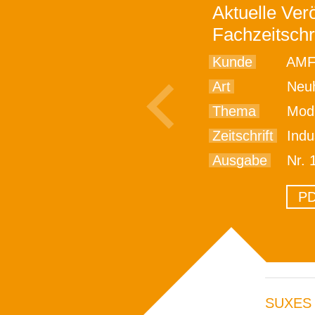
Aktuelle Verö
Fachzeitschr
Kunde
AMF
Art
Neu
Thema
Modul
Zeitschrift
Indu
Ausgabe
Nr. 
PD
SUXES