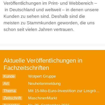
Veröffentlichungen im Print- und Webbereich –
in Deutschland und weltweit – in denen unsere
Kunden zu sehen sind. Deshalb sind die
meisten zu Stammkunden geworden, die uns
schon seit vielen Jahren vertrauen.
Aktuelle Veröffentlichungen in
Fachzeitschriften
Kunde
Wolpert Gruppe
Art
Neuheitenmeldung
Thema
Mit 15-Mio-Euro-Investition zur Losgröße 1
Zeitschrift
MaschinenMarkt