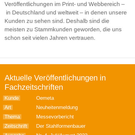
Veröffentlichungen im Print- und Webbereich –
in Deutschland und weltweit – in denen unsere
Kunden zu sehen sind. Deshalb sind die
meisten zu Stammkunden geworden, die uns
schon seit vielen Jahren vertrauen.
Aktuelle Veröffentlichungen in
Fachzeitschriften
Kunde
Oemeta
Art
Neuheitenmeldung
Thema
Messevorbericht
Zeitschrift
Der Stahlformenbauer