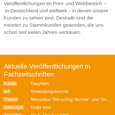
Veröffentlichungen im Print- und Webbereich –
in Deutschland und weltweit – in denen unsere
Kunden zu sehen sind. Deshalb sind die
meisten zu Stammkunden geworden, die uns
schon seit vielen Jahren vertrauen.
Aktuelle Veröffentlichungen in
Fachzeitschriften
Kunde
Easyfairs
Art
Anwendungsbericht
Thema
Messeduo "Recycling-Technik" und "Solids" startet im November
Zeitschrift
Draht wire