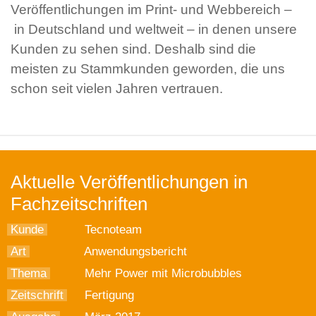
Veröffentlichungen im Print- und Webbereich –
in Deutschland und weltweit – in denen unsere
Kunden zu sehen sind. Deshalb sind die
meisten zu Stammkunden geworden, die uns
schon seit vielen Jahren vertrauen.
Aktuelle Veröffentlichungen in
Fachzeitschriften
Kunde
Tecnoteam
Art
Anwendungsbericht
Thema
Mehr Power mit Microbubbles
Zeitschrift
Fertigung