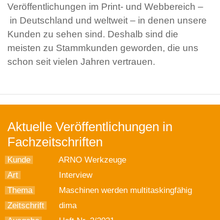
Veröffentlichungen im Print- und Webbereich –
in Deutschland und weltweit – in denen unsere
Kunden zu sehen sind. Deshalb sind die
meisten zu Stammkunden geworden, die uns
schon seit vielen Jahren vertrauen.
Aktuelle Veröffentlichungen in
Fachzeitschriften
Kunde
ARNO Werkzeuge
Art
Interview
Thema
Maschinen werden multitaskingfähig
Zeitschrift
dima