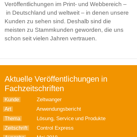
Veröffentlichungen im Print- und Webbereich –
in Deutschland und weltweit – in denen unsere
Kunden zu sehen sind. Deshalb sind die
meisten zu Stammkunden geworden, die uns
schon seit vielen Jahren vertrauen.
Aktuelle Veröffentlichungen in
Fachzeitschriften
Kunde
Zeltwanger
Art
Anwendungsbericht
Thema
Lösung, Service und Produkte
Zeitschrift
Control Express