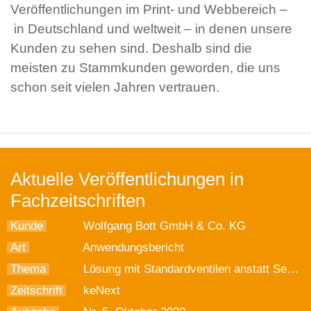
Veröffentlichungen im Print- und Webbereich –
in Deutschland und weltweit – in denen unsere
Kunden zu sehen sind. Deshalb sind die
meisten zu Stammkunden geworden, die uns
schon seit vielen Jahren vertrauen.
Aktuelle Veröffentlichungen in
Fachzeitschriften
Kunde
Wolfgang Bott GmbH & Co. KG
Art
Anwendungsbericht
Thema
Lösung mit Standardventilen anstatt Servoregelung
Zeitschrift
keNext