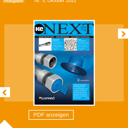
Ausgabe
Nr. 5, Oktober 2022
PDF anzeigen