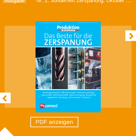
Ausgabe
Nr. 2, Sonderheft Zerspanung, Oktober 2020
PDF anzeigen