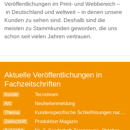
Veröffentlichungen im Print- und Webbereich –
in Deutschland und weltweit – in denen unsere
Kunden zu sehen sind. Deshalb sind die
meisten zu Stammkunden geworden, die uns
schon seit vielen Jahren vertrauen.
Aktuelle Veröffentlichungen in
Fachzeitschriften
Kunde
Tecnoteam
Art
Neuheitenmeldung
Thema
Kundenspezifische Schleiflösungen nach Maß
Zeitschrift
Produktion Magazin