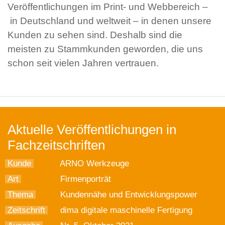
Veröffentlichungen im Print- und Webbereich –
in Deutschland und weltweit – in denen unsere
Kunden zu sehen sind. Deshalb sind die
meisten zu Stammkunden geworden, die uns
schon seit vielen Jahren vertrauen.
Aktuelle Veröffentlichungen in
Fachzeitschriften
Kunde
ARNO Werkzeuge
Art
Firmenporträt
Thema
Kundennähe und Entwicklungspower
Zeitschrift
dima digitale maschinelle Fertigung