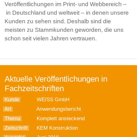
Veröffentlichungen im Print- und Webbereich –
in Deutschland und weltweit – in denen unsere
Kunden zu sehen sind. Deshalb sind die
meisten zu Stammkunden geworden, die uns
schon seit vielen Jahren vertrauen.
Aktuelle Veröffentlichungen in
Fachzeitschriften
Kunde
WEISS GmbH
Art
Anwendungsbericht
Thema
Komplett ansteckend
Zeitschrift
KEM Konstruktion