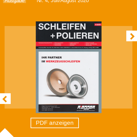
Ausgabe
Nr. 4, Juli/August 2020
PDF anzeigen