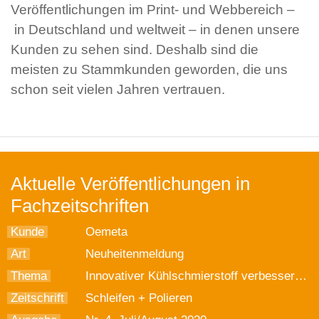
Veröffentlichungen im Print- und Webbereich –
in Deutschland und weltweit – in denen unsere
Kunden zu sehen sind. Deshalb sind die
meisten zu Stammkunden geworden, die uns
schon seit vielen Jahren vertrauen.
Aktuelle Veröffentlichungen in
Fachzeitschriften
Kunde
Oemeta
Art
Neuheitenmeldung
Thema
Innovativer Kühlschmierstoff verbessert Prozessqualität und Werkzeugstandzeit
Zeitschrift
Schleifen + Polieren