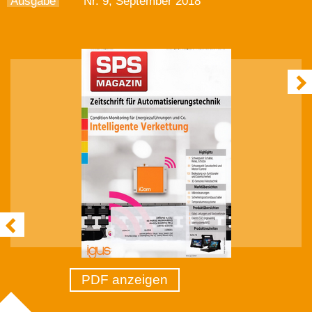
Ausgabe
Nr. 9, September 2018
PDF anzeigen