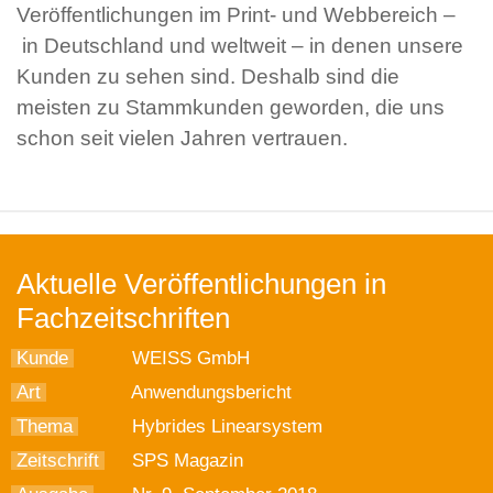
Veröffentlichungen im Print- und Webbereich –
in Deutschland und weltweit – in denen unsere
Kunden zu sehen sind. Deshalb sind die
meisten zu Stammkunden geworden, die uns
schon seit vielen Jahren vertrauen.
Aktuelle Veröffentlichungen in
Fachzeitschriften
Kunde
WEISS GmbH
Art
Anwendungsbericht
Thema
Hybrides Linearsystem
Zeitschrift
SPS Magazin