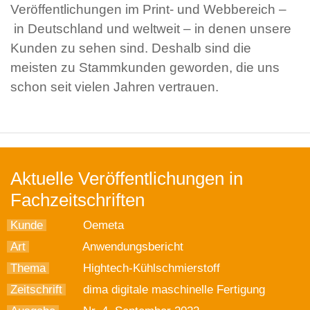
Veröffentlichungen im Print- und Webbereich –
in Deutschland und weltweit – in denen unsere
Kunden zu sehen sind. Deshalb sind die
meisten zu Stammkunden geworden, die uns
schon seit vielen Jahren vertrauen.
Aktuelle Veröffentlichungen in
Fachzeitschriften
Kunde
Oemeta
Art
Anwendungsbericht
Thema
Hightech-Kühlschmierstoff
Zeitschrift
dima digitale maschinelle Fertigung