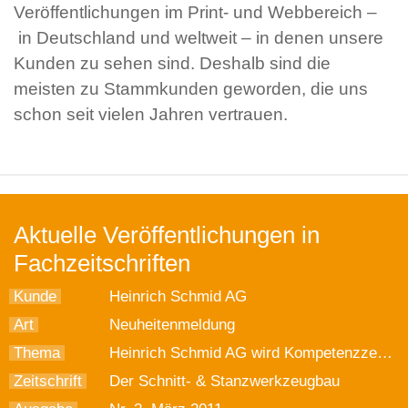
Veröffentlichungen im Print- und Webbereich –
in Deutschland und weltweit – in denen unsere
Kunden zu sehen sind. Deshalb sind die
meisten zu Stammkunden geworden, die uns
schon seit vielen Jahren vertrauen.
Aktuelle Veröffentlichungen in
Fachzeitschriften
Kunde
Heinrich Schmid AG
Art
Neuheitenmeldung
Thema
Heinrich Schmid AG wird Kompetenzzentrum für den Bau von Feinschneidpressen
Zeitschrift
Der Schnitt- & Stanzwerkzeugbau