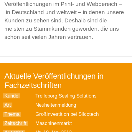
Veröffentlichungen im Print- und Webbereich –
in Deutschland und weltweit – in denen unsere
Kunden zu sehen sind. Deshalb sind die
meisten zu Stammkunden geworden, die uns
schon seit vielen Jahren vertrauen.
Aktuelle Veröffentlichungen in
Fachzeitschriften
Kunde
Trelleborg Sealing Solutions
Art
Neuheitenmeldung
Thema
Großinvestition bei Silcotech
Zeitschrift
Maschinenmarkt