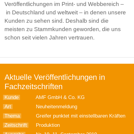
Veröffentlichungen im Print- und Webbereich –
in Deutschland und weltweit – in denen unsere
Kunden zu sehen sind. Deshalb sind die
meisten zu Stammkunden geworden, die uns
schon seit vielen Jahren vertrauen.
Aktuelle Veröffentlichungen in
Fachzeitschriften
Kunde
AMF GmbH & Co. KG
Art
Neuheitenmeldung
Thema
Greifer punktet mit einstellbaren Kräften
Zeitschrift
Produktion