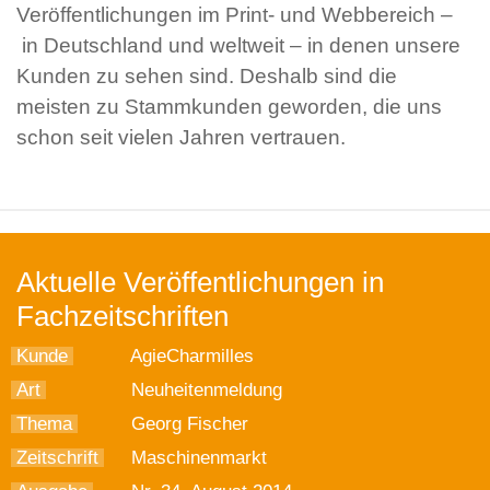
Veröffentlichungen im Print- und Webbereich –
in Deutschland und weltweit – in denen unsere
Kunden zu sehen sind. Deshalb sind die
meisten zu Stammkunden geworden, die uns
schon seit vielen Jahren vertrauen.
Aktuelle Veröffentlichungen in
Fachzeitschriften
Kunde
AgieCharmilles
Art
Neuheitenmeldung
Thema
Georg Fischer
Zeitschrift
Maschinenmarkt