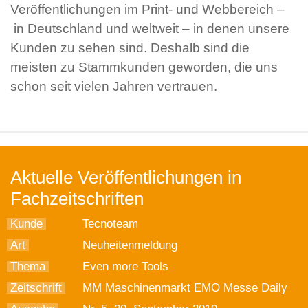
Veröffentlichungen im Print- und Webbereich –
in Deutschland und weltweit – in denen unsere
Kunden zu sehen sind. Deshalb sind die
meisten zu Stammkunden geworden, die uns
schon seit vielen Jahren vertrauen.
Aktuelle Veröffentlichungen in
Fachzeitschriften
Kunde
Tecnoteam
Art
Neuheitenmeldung
Thema
Even more Tools
Zeitschrift
MM Maschinenmarkt EMO Messe Daily