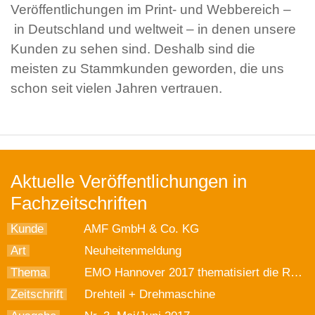
Veröffentlichungen im Print- und Webbereich –
in Deutschland und weltweit – in denen unsere
Kunden zu sehen sind. Deshalb sind die
meisten zu Stammkunden geworden, die uns
schon seit vielen Jahren vertrauen.
Aktuelle Veröffentlichungen in
Fachzeitschriften
Kunde
AMF GmbH & Co. KG
Art
Neuheitenmeldung
Thema
EMO Hannover 2017 thematisiert die Rolle der Spanntechnik
Zeitschrift
Drehteil + Drehmaschine