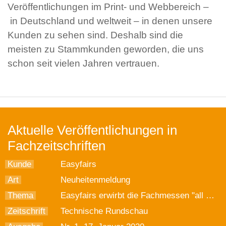
Veröffentlichungen im Print- und Webbereich –
in Deutschland und weltweit – in denen unsere
Kunden zu sehen sind. Deshalb sind die
meisten zu Stammkunden geworden, die uns
schon seit vielen Jahren vertrauen.
Aktuelle Veröffentlichungen in
Fachzeitschriften
Kunde
Easyfairs
Art
Neuheitenmeldung
Thema
Easyfairs erwirbt die Fachmessen "all about automation"
Zeitschrift
Technische Rundschau