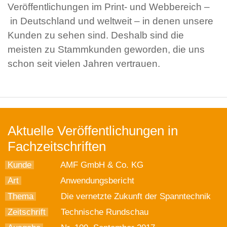
Veröffentlichungen im Print- und Webbereich –
in Deutschland und weltweit – in denen unsere
Kunden zu sehen sind. Deshalb sind die
meisten zu Stammkunden geworden, die uns
schon seit vielen Jahren vertrauen.
Aktuelle Veröffentlichungen in
Fachzeitschriften
Kunde
AMF GmbH & Co. KG
Art
Anwendungsbericht
Thema
Die vernetzte Zukunft der Spanntechnik
Zeitschrift
Technische Rundschau