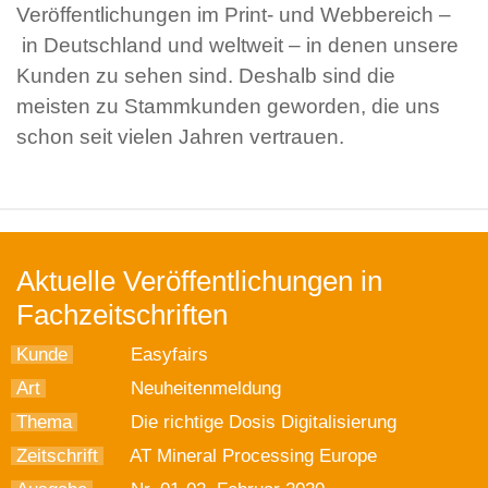
Veröffentlichungen im Print- und Webbereich –
in Deutschland und weltweit – in denen unsere
Kunden zu sehen sind. Deshalb sind die
meisten zu Stammkunden geworden, die uns
schon seit vielen Jahren vertrauen.
Aktuelle Veröffentlichungen in
Fachzeitschriften
Kunde
Easyfairs
Art
Neuheitenmeldung
Thema
Die richtige Dosis Digitalisierung
Zeitschrift
AT Mineral Processing Europe