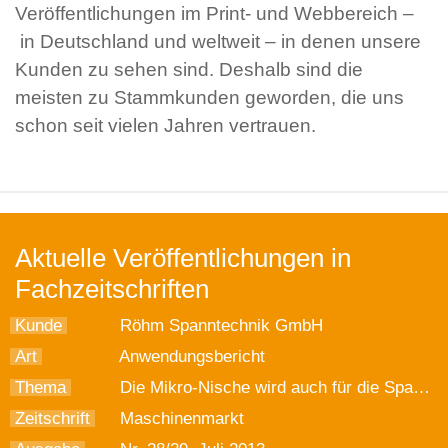
Veröffentlichungen im Print- und Webbereich –
in Deutschland und weltweit – in denen unsere
Kunden zu sehen sind. Deshalb sind die
meisten zu Stammkunden geworden, die uns
schon seit vielen Jahren vertrauen.
Aktuelle Veröffentlichungen in
Fachzeitschriften
Kunde
Röhm Spanntechnik GmbH
Art
Anwendungsbericht
Thema
Die Mikro-Nische wird auch für die Spanntechnikhersteller größer
Zeitschrift
Maschinenmarkt