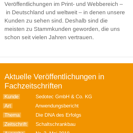
Veröffentlichungen im Print- und Webbereich –
in Deutschland und weltweit – in denen unsere
Kunden zu sehen sind. Deshalb sind die
meisten zu Stammkunden geworden, die uns
schon seit vielen Jahren vertrauen.
Aktuelle Veröffentlichungen in
Fachzeitschriften
Kunde
Sedotec GmbH & Co. KG
Art
Anwendungsbericht
Thema
Die DNA des Erfolgs
Zeitschrift
Schaltschrankbau