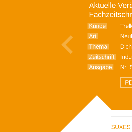
Aktuelle Verö
Fachzeitschr
Kunde
Trell
Art
Neu
Thema
Dich
Zeitschrift
Indu
Ausgabe
Nr. 
PD
SUXES