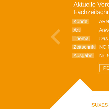
Aktuelle Verö
Fachzeitschr
Kunde
ARN
Art
Anwe
Thema
Das 
Zeitschrift
NC F
Ausgabe
Nr. 
PD
SUXES