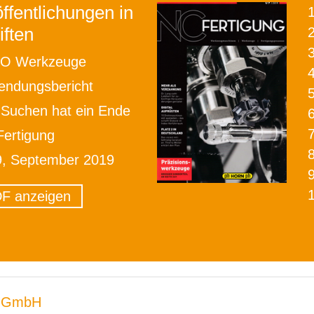
ffentlichungen in
iften
2
O Werkzeuge
ndungsbericht
Suchen hat ein Ende
ertigung
9, September 2019
F anzeigen
 GmbH