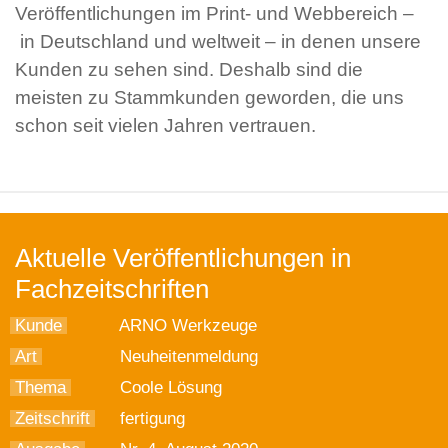
Veröffentlichungen im Print- und Webbereich –
in Deutschland und weltweit – in denen unsere
Kunden zu sehen sind. Deshalb sind die
meisten zu Stammkunden geworden, die uns
schon seit vielen Jahren vertrauen.
Aktuelle Veröffentlichungen in
Fachzeitschriften
Kunde
ARNO Werkzeuge
Art
Neuheitenmeldung
Thema
Coole Lösung
Zeitschrift
fertigung