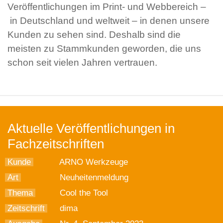
Veröffentlichungen im Print- und Webbereich –
in Deutschland und weltweit – in denen unsere
Kunden zu sehen sind. Deshalb sind die
meisten zu Stammkunden geworden, die uns
schon seit vielen Jahren vertrauen.
Aktuelle Veröffentlichungen in
Fachzeitschriften
Kunde
ARNO Werkzeuge
Art
Neuheitenmeldung
Thema
Cool the Tool
Zeitschrift
dima