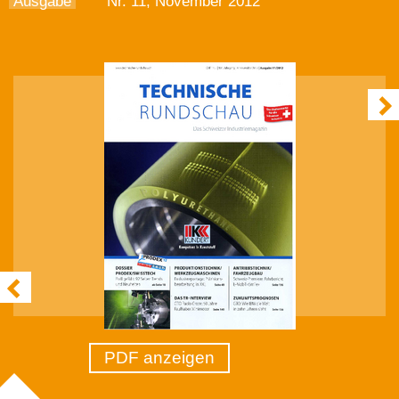
Ausgabe
Nr. 11, November 2012
PDF anzeigen