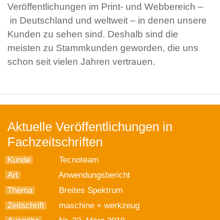
Veröffentlichungen im Print- und Webbereich –
in Deutschland und weltweit – in denen unsere
Kunden zu sehen sind. Deshalb sind die
meisten zu Stammkunden geworden, die uns
schon seit vielen Jahren vertrauen.
Aktuelle Veröffentlichungen in
Fachzeitschriften
Kunde
Tecnoteam
Art
Anwendungsbericht
Thema
Breites Spektrum
Zeitschrift
maschine + werkzeug