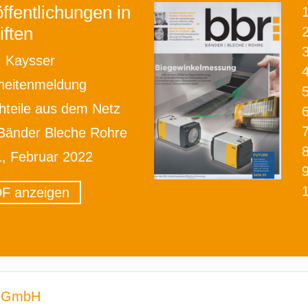
ffentlichungen in
iften
2
. Kaysser
heitenmeldung
hteile aus dem Netz
Bänder Bleche Rohre
1, Februar 2022
F anzeigen
 GmbH