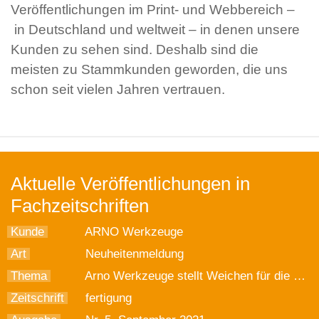
Veröffentlichungen im Print- und Webbereich –
in Deutschland und weltweit – in denen unsere
Kunden zu sehen sind. Deshalb sind die
meisten zu Stammkunden geworden, die uns
schon seit vielen Jahren vertrauen.
Aktuelle Veröffentlichungen in
Fachzeitschriften
Kunde
ARNO Werkzeuge
Art
Neuheitenmeldung
Thema
Arno Werkzeuge stellt Weichen für die Zukunft
Zeitschrift
fertigung