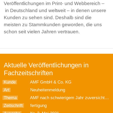
Veröffentlichungen im Print- und Webbereich –
in Deutschland und weltweit – in denen unsere
Kunden zu sehen sind. Deshalb sind die
meisten zu Stammkunden geworden, die uns
schon seit vielen Jahren vertrauen.
Aktuelle Veröffentlichungen in
Fachzeitschriften
Kunde
AMF GmbH & Co. KG
Art
Neuheitenmeldung
Thema
AMF nach schwierigem Jahr zuversichtlich
Zeitschrift
fertigung