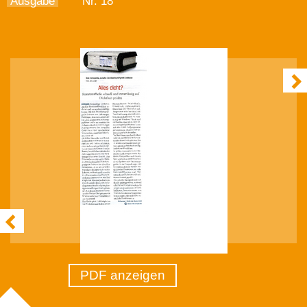
Ausgabe
Nr. 18
PDF anzeigen