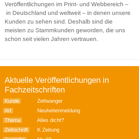
Veröffentlichungen im Print- und Webbereich –
in Deutschland und weltweit – in denen unsere
Kunden zu sehen sind. Deshalb sind die
meisten zu Stammkunden geworden, die uns
schon seit vielen Jahren vertrauen.
Aktuelle Veröffentlichungen in
Fachzeitschriften
Kunde
Zeltwanger
Art
Neuheitenmeldung
Thema
Alles dicht?
Zeitschrift
K Zeitung