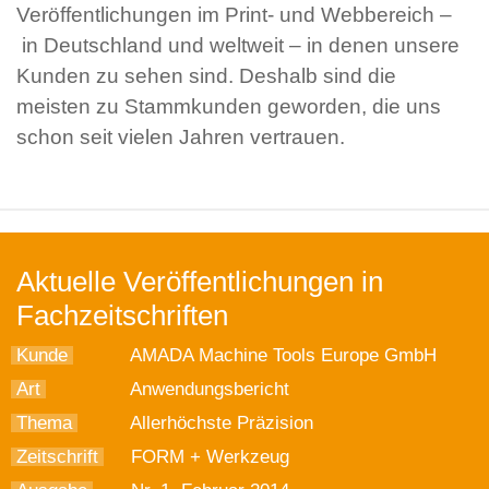
Veröffentlichungen im Print- und Webbereich –
in Deutschland und weltweit – in denen unsere
Kunden zu sehen sind. Deshalb sind die
meisten zu Stammkunden geworden, die uns
schon seit vielen Jahren vertrauen.
Aktuelle Veröffentlichungen in
Fachzeitschriften
Kunde
AMADA Machine Tools Europe GmbH
Art
Anwendungsbericht
Thema
Allerhöchste Präzision
Zeitschrift
FORM + Werkzeug